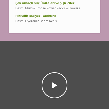
Çok Amaçlı Güç Üniteleri ve Şişiriciler
Desmi Multi-Purpose Power Packs & Blowers
Hidrolik Bariyer Tamburu
Desmi Hydraulic Boom Reels