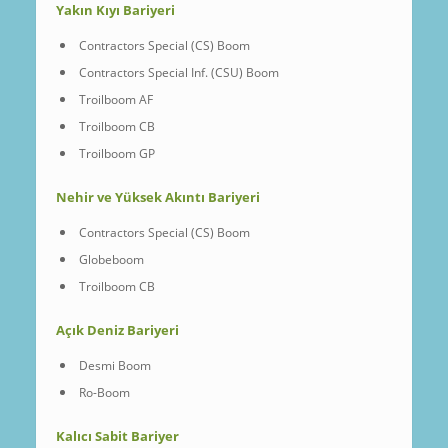
Yakın Kıyı Bariyeri
Contractors Special (CS) Boom
Contractors Special Inf. (CSU) Boom
Troilboom AF
Troilboom CB
Troilboom GP
Nehir ve Yüksek Akıntı Bariyeri
Contractors Special (CS) Boom
Globeboom
Troilboom CB
Açık Deniz Bariyeri
Desmi Boom
Ro-Boom
Kalıcı Sabit Bariyer