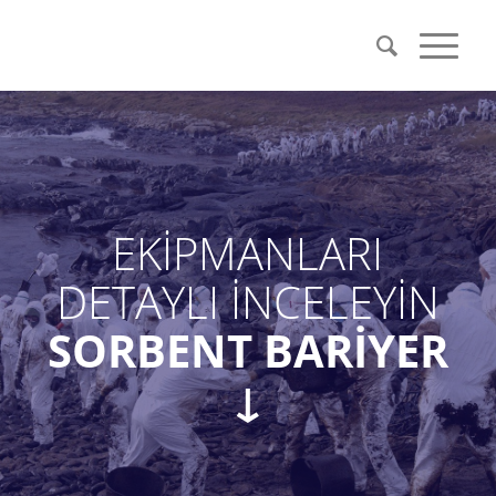
EKİPMANLARI
DETAYLI İNCELEYİN
SORBENT BARİYER
↓