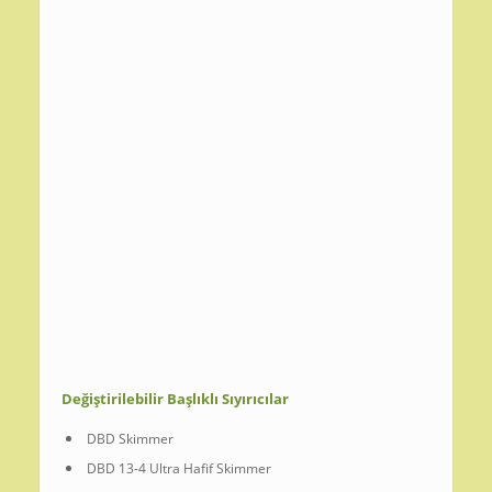
Değiştirilebilir Başlıklı Sıyırıcılar
DBD Skimmer
DBD 13-4 Ultra Hafif Skimmer