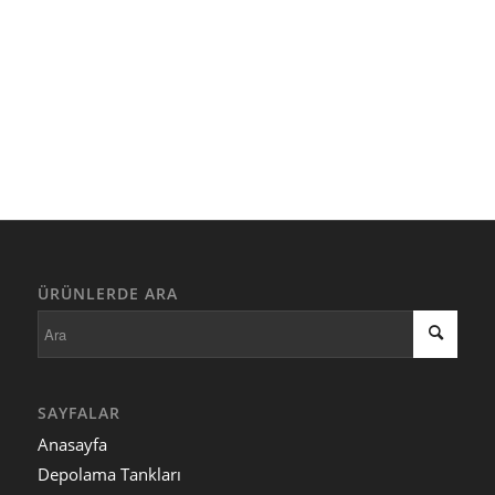
ÜRÜNLERDE ARA
SAYFALAR
Anasayfa
Depolama Tankları