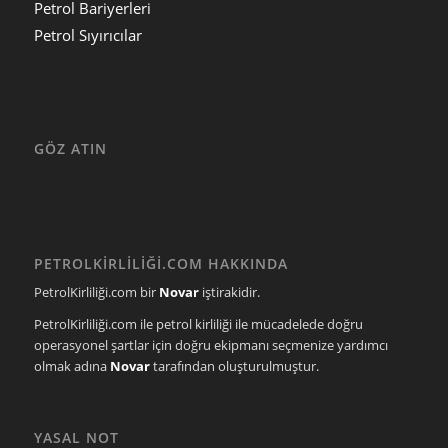
Petrol Bariyerleri
Petrol Sıyırıcılar
GÖZ ATIN
PETROLKİRLİLİĞİ.COM HAKKINDA
PetrolKirliliği.com bir
Novar
iştirakidir.
PetrolKirliliği.com ile petrol kirliliği ile mücadelede doğru
operasyonel şartlar için doğru ekipmanı seçmenize yardımcı
olmak adına
Novar
tarafından oluşturulmuştur.
YASAL NOT